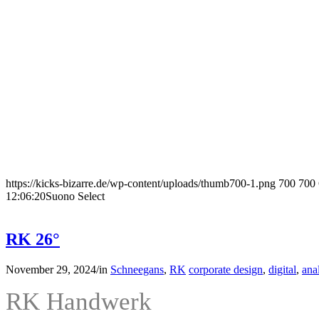
https://kicks-bizarre.de/wp-content/uploads/thumb700-1.png
700
700
12:06:20
Suono Select
RK 26°
November 29, 2024
/
in
Schneegans
,
RK
corporate design
,
digital
,
ana
RK Handwerk