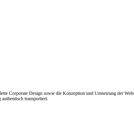
te Corporate Design sowie die Konzeption und Umsetzung der Website.
uthentisch transportiert.