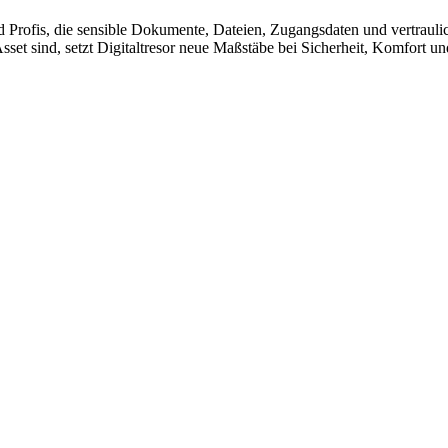
 Profis, die sensible Dokumente, Dateien, Zugangsdaten und vertraulich
Asset sind, setzt Digitaltresor neue Maßstäbe bei Sicherheit, Komfort un