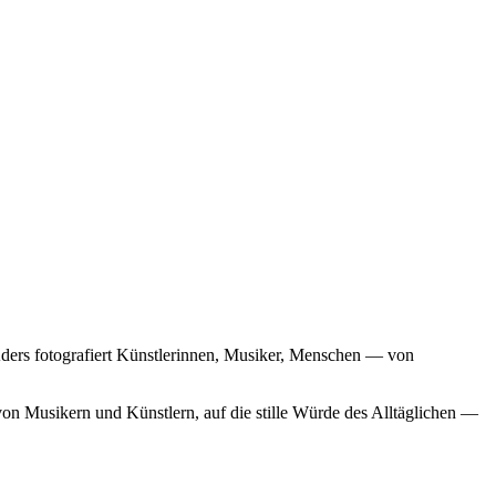
e Aders fotografiert Künstlerinnen, Musiker, Menschen — von
 von Musikern und Künstlern, auf die stille Würde des Alltäglichen —