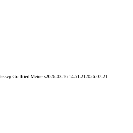
te.svg
Gottfried Meiners
2026-03-16 14:51:21
2026-07-21