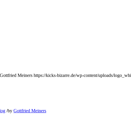
Gottfried Meiners
https://kicks-bizarre.de/wp-content/uploads/logo_whi
log
/
by
Gottfried Meiners