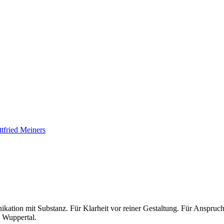
tfried Meiners
kation mit Substanz. Für Klarheit vor reiner Gestaltung. Für Anspruch
 Wuppertal.