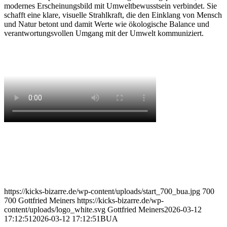
modernes Erscheinungsbild mit Umweltbewusstsein verbindet. Sie
schafft eine klare, visuelle Strahlkraft, die den Einklang von Mensch
und Natur betont und damit Werte wie ökologische Balance und
verantwortungsvollen Umgang mit der Umwelt kommuniziert.
https://kicks-bizarre.de/wp-content/uploads/start_700_bua.jpg
700
700
Gottfried Meiners
https://kicks-bizarre.de/wp-
content/uploads/logo_white.svg
Gottfried Meiners
2026-03-12
17:12:51
2026-03-12 17:12:51
BUA