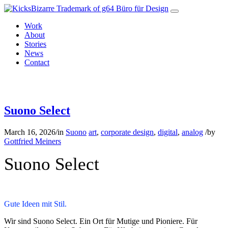
Work
About
Stories
News
Contact
Suono Select works.
Suono Select
March 16, 2026
/
in
Suono
art
,
corporate design
,
digital
,
analog
/
by
Gottfried Meiners
Suono Select
Gute Ideen mit Stil.
Wir sind Suono Select. Ein Ort für Mutige und Pioniere. Für