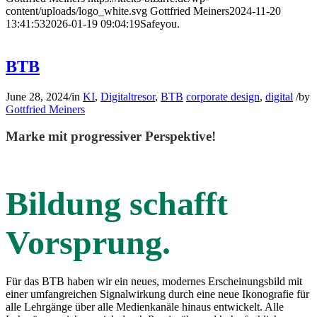
content/uploads/logo_white.svg
Gottfried Meiners
2024-11-20
13:41:53
2026-01-19 09:04:19
Safeyou.
BTB
June 28, 2024
/
in
KI
,
Digitaltresor
,
BTB
corporate design
,
digital
/
by
Gottfried Meiners
Marke mit progressiver Perspektive!
Bildung schafft
Vorsprung.
Für das BTB haben wir ein neues, modernes Erscheinungsbild mit
einer umfangreichen Signalwirkung durch eine neue Ikonografie für
alle Lehrgänge über alle Medienkanäle hinaus entwickelt. Alle