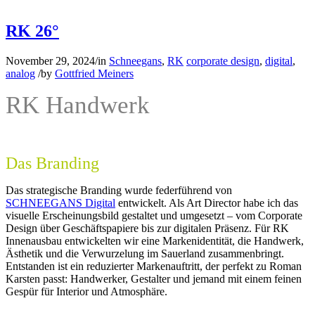
RK 26°
November 29, 2024
/
in
Schneegans
,
RK
corporate design
,
digital
,
analog
/
by
Gottfried Meiners
RK Handwerk
Das Branding
Das strategische Branding wurde federführend von
SCHNEEGANS Digital
entwickelt. Als
Art Director
habe ich das
visuelle Erscheinungsbild gestaltet und umgesetzt – vom Corporate
Design über Geschäftspapiere bis zur digitalen Präsenz. Für
RK
Innenausbau
entwickelten wir eine Markenidentität, die Handwerk,
Ästhetik und die Verwurzelung im Sauerland zusammenbringt.
Entstanden ist ein reduzierter Markenauftritt, der perfekt zu
Roman
Karsten
passt: Handwerker, Gestalter und jemand mit einem feinen
Gespür für Interior und Atmosphäre.