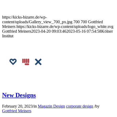
https://kicks-bizarre.de/wp-
content/uploads/Gallery_view_700_px.jpg
700
700
Gottfried
Meiners
https://kicks-bizarre.de/wp-content/uploads/logo_white.svg
Gottfried Meiners
2023-04-20 09:03:46
2023-05-16 07:54:58
Kölner
Institut
New Designs
February 20, 2023
/
in
Magazin Design
corporate design
/
by
Gottfried Meiners