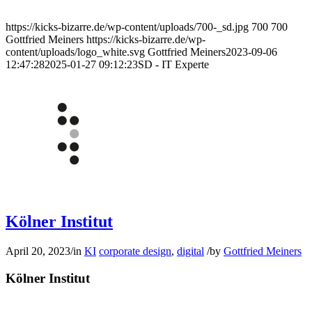
https://kicks-bizarre.de/wp-content/uploads/700-_sd.jpg
700
700
Gottfried Meiners
https://kicks-bizarre.de/wp-
content/uploads/logo_white.svg
Gottfried Meiners
2023-09-06
12:47:28
2025-01-27 09:12:23
SD - IT Experte
Kölner Institut
April 20, 2023
/
in
KI
corporate design
,
digital
/
by
Gottfried Meiners
Kölner Institut