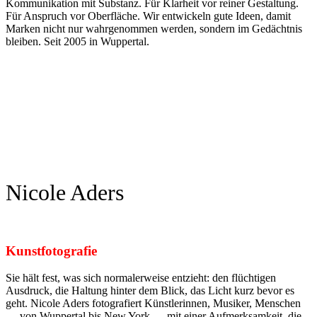
Kommunikation mit Substanz. Für Klarheit vor reiner Gestaltung.
Für Anspruch vor Oberfläche. Wir entwickeln gute Ideen, damit
Marken nicht nur wahrgenommen werden, sondern im Gedächtnis
bleiben. Seit 2005 in Wuppertal.
Nicole Aders
Kunstfotografie
Sie hält fest, was sich normalerweise entzieht: den flüchtigen
Ausdruck, die Haltung hinter dem Blick, das Licht kurz bevor es
geht. Nicole Aders fotografiert Künstlerinnen, Musiker, Menschen
— von Wuppertal bis New York — mit einer Aufmerksamkeit, die