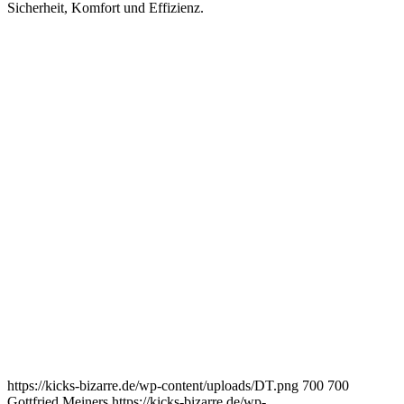
Sicherheit, Komfort und Effizienz.
https://kicks-bizarre.de/wp-content/uploads/DT.png
700
700
Gottfried Meiners
https://kicks-bizarre.de/wp-