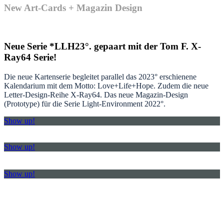
New Art-Cards + Magazin Design
Neue Serie *LLH23°. gepaart mit der Tom F. X-
Ray64 Serie!
Die neue Kartenserie begleitet parallel das 2023° erschienene
Kalendarium mit dem Motto: Love+Life+Hope. Zudem die neue
Letter-Design-Reihe X-Ray64. Das neue Magazin-Design
(Prototype) für die Serie Light-Environment 2022°.
Show up!
Show up!
Show up!