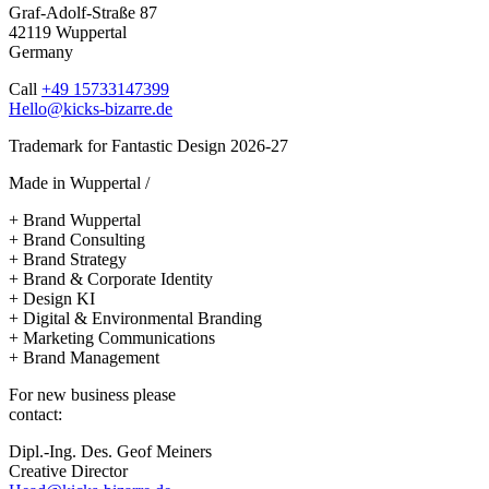
Graf-Adolf-Straße 87
42119 Wuppertal
Germany
Call
+49 15733147399
Hello@kicks-bizarre.de
Trademark for Fantastic Design 2026-27
Made in Wuppertal /
+ Brand Wuppertal
+ Brand Consulting
+ Brand Strategy
+ Brand & Corporate Identity
+ Design KI
+ Digital & Environmental Branding
+ Marketing Communications
+ Brand Management
For new business please
contact:
Dipl.-Ing. Des. Geof Meiners
Creative Director