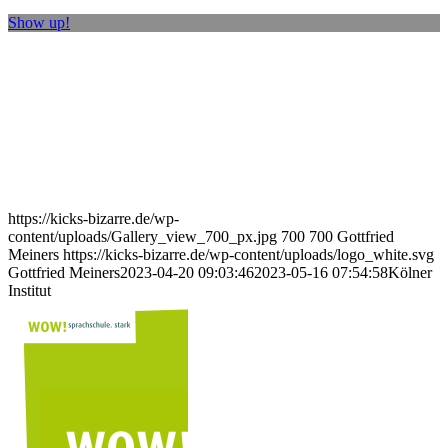
Show up!
https://kicks-bizarre.de/wp-
content/uploads/Gallery_view_700_px.jpg
700
700
Gottfried
Meiners
https://kicks-bizarre.de/wp-content/uploads/logo_white.svg
Gottfried Meiners
2023-04-20 09:03:46
2023-05-16 07:54:58
Kölner
Institut