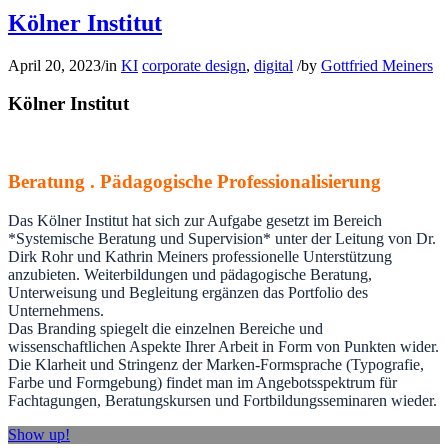
Kölner Institut
April 20, 2023
/
in
KI
corporate design
,
digital
/
by
Gottfried Meiners
Kölner Institut
Beratung . Pädagogische Professionalisierung
Das Kölner Institut hat sich zur Aufgabe gesetzt im Bereich
*Systemische Beratung und Supervision* unter der Leitung von Dr.
Dirk Rohr und Kathrin Meiners professionelle Unterstützung
anzubieten. Weiterbildungen und pädagogische Beratung,
Unterweisung und Begleitung ergänzen das Portfolio des
Unternehmens.
Das Branding spiegelt die einzelnen Bereiche und
wissenschaftlichen Aspekte Ihrer Arbeit in Form von Punkten wider.
Die Klarheit und Stringenz der Marken-Formsprache (Typografie,
Farbe und Formgebung) findet man im Angebotsspektrum für
Fachtagungen, Beratungskursen und Fortbildungsseminaren wieder.
Show up!