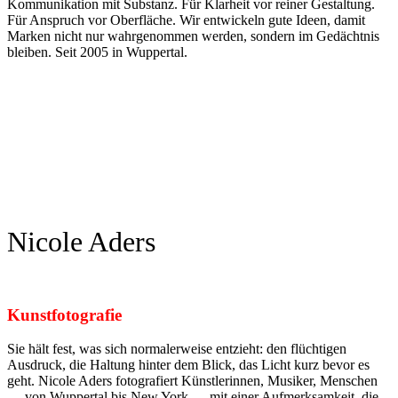
Kommunikation mit Substanz. Für Klarheit vor reiner Gestaltung.
Für Anspruch vor Oberfläche. Wir entwickeln gute Ideen, damit
Marken nicht nur wahrgenommen werden, sondern im Gedächtnis
bleiben. Seit 2005 in Wuppertal.
Nicole Aders
Kunstfotografie
Sie hält fest, was sich normalerweise entzieht: den flüchtigen
Ausdruck, die Haltung hinter dem Blick, das Licht kurz bevor es
geht. Nicole Aders fotografiert Künstlerinnen, Musiker, Menschen
— von Wuppertal bis New York — mit einer Aufmerksamkeit, die