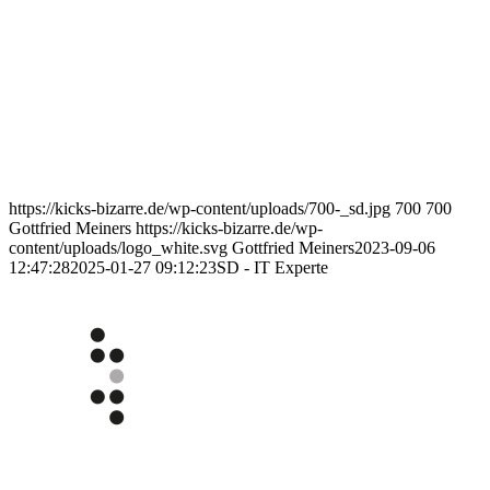
https://kicks-bizarre.de/wp-content/uploads/700-_sd.jpg
700
700
Gottfried Meiners
https://kicks-bizarre.de/wp-
content/uploads/logo_white.svg
Gottfried Meiners
2023-09-06
12:47:28
2025-01-27 09:12:23
SD - IT Experte