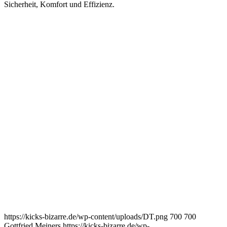
Sicherheit, Komfort und Effizienz.
https://kicks-bizarre.de/wp-content/uploads/DT.png
700
700
Gottfried Meiners
https://kicks-bizarre.de/wp-