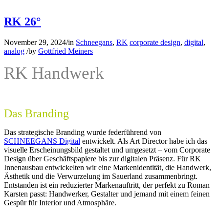
RK 26°
November 29, 2024
/
in
Schneegans
,
RK
corporate design
,
digital
,
analog
/
by
Gottfried Meiners
RK Handwerk
Das Branding
Das strategische Branding wurde federführend von
SCHNEEGANS Digital
entwickelt. Als
Art Director
habe ich das
visuelle Erscheinungsbild gestaltet und umgesetzt – vom Corporate
Design über Geschäftspapiere bis zur digitalen Präsenz. Für
RK
Innenausbau
entwickelten wir eine Markenidentität, die Handwerk,
Ästhetik und die Verwurzelung im Sauerland zusammenbringt.
Entstanden ist ein reduzierter Markenauftritt, der perfekt zu
Roman
Karsten
passt: Handwerker, Gestalter und jemand mit einem feinen
Gespür für Interior und Atmosphäre.