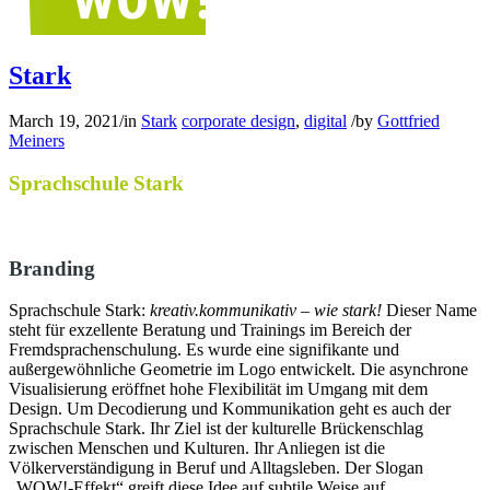
Stark
March 19, 2021
/
in
Stark
corporate design
,
digital
/
by
Gottfried
Meiners
Sprachschule Stark
Branding
Sprachschule Stark:
kreativ.kommunikativ – wie stark!
Dieser Name
steht für exzellente Beratung und Trainings im Bereich der
Fremdsprachenschulung. Es wurde eine signifikante und
außergewöhnliche Geometrie im Logo entwickelt. Die asynchrone
Visualisierung eröffnet hohe Flexibilität im Umgang mit dem
Design. Um Decodierung und Kommunikation geht es auch der
Sprachschule Stark. Ihr Ziel ist der kulturelle Brückenschlag
zwischen Menschen und Kulturen. Ihr Anliegen ist die
Völkerverständigung in Beruf und Alltagsleben. Der Slogan
„WOW!-Effekt“ greift diese Idee auf subtile Weise auf.