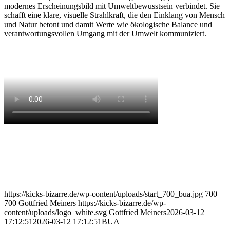
modernes Erscheinungsbild mit Umweltbewusstsein verbindet. Sie
schafft eine klare, visuelle Strahlkraft, die den Einklang von Mensch
und Natur betont und damit Werte wie ökologische Balance und
verantwortungsvollen Umgang mit der Umwelt kommuniziert.
https://kicks-bizarre.de/wp-content/uploads/start_700_bua.jpg
700
700
Gottfried Meiners
https://kicks-bizarre.de/wp-
content/uploads/logo_white.svg
Gottfried Meiners
2026-03-12
17:12:51
2026-03-12 17:12:51
BUA